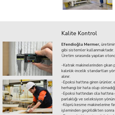
Kalite Kontrol
Efendioğlu Mermer,
üretimin
gibi sistemler kullanmaktadır.
Üretim sırasında yapılan otonom
-Katrak makinelerinden çıkan p
kalınlık-incelik standartları y
alınır.
-Epoksi hattına giren ürünler, 
herhangi bir hata olup olmadığı
-Epoksi hattından cila hattına g
parlaklığı ve seleksiyon yönünd
-Köprü kesme makinelerine fa
işleminden geçirildikten sonra