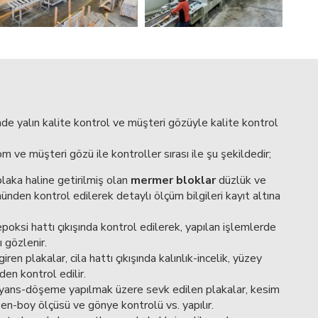
de yalın kalite kontrol ve müşteri gözüyle kalite kontrol
 ve müşteri gözü ile kontroller sırası ile şu şekildedir;
laka haline getirilmiş olan
mermer bloklar
düzlük ve
önünden kontrol edilerek detaylı ölçüm bilgileri kayıt altına
epoksi hattı çıkışında kontrol edilerek, yapılan işlemlerde
 gözlenir.
iren plakalar, cila hattı çıkışında kalınlık-incelik, yüzey
en kontrol edilir.
yans-döşeme yapılmak üzere sevk edilen plakalar, kesim
 en-boy ölçüsü ve gönye kontrolü vs. yapılır.