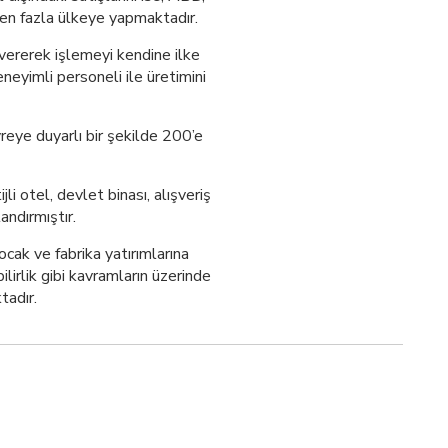
’den fazla ülkeye yapmaktadır.
vererek işlemeyi kendine ilke
neyimli personeli ile üretimini
reye duyarlı bir şekilde 200’e
li otel, devlet binası, alışveriş
andırmıştır.
ak ve fabrika yatırımlarına
lirlik gibi kavramların üzerinde
tadır.