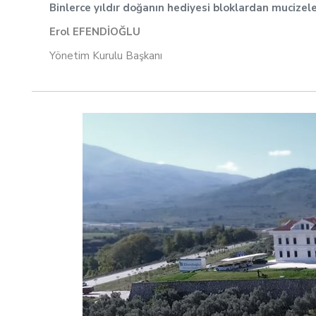
Binlerce yıldır doğanın hediyesi bloklardan mucizel
Erol EFENDİOĞLU
Yönetim Kurulu Başkanı