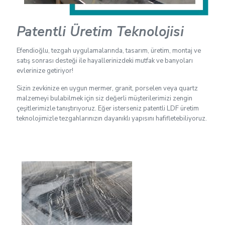
Patentli Üretim Teknolojisi
Efendioğlu, tezgah uygulamalarında, tasarım, üretim, montaj ve
satış sonrası desteği ile hayallerinizdeki mutfak ve banyoları
evlerinize getiriyor!
Sizin zevkinize en uygun mermer, granit, porselen veya quartz
malzemeyi bulabilmek için siz değerli müşterilerimizi zengin
çeşitlerimizle tanıştırıyoruz. Eğer isterseniz patentli LDF üretim
teknolojimizle tezgahlarınızın dayanıklı yapısını hafifletebiliyoruz.